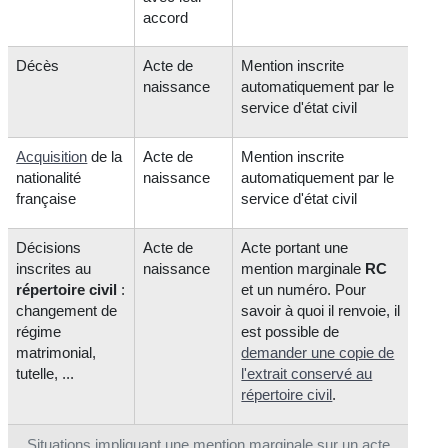
accord
Décès
Acte de
Mention inscrite
naissance
automatiquement par le
service d'état civil
Acquisition
de la
Acte de
Mention inscrite
nationalité
naissance
automatiquement par le
française
service d'état civil
Décisions
Acte de
Acte portant une
inscrites au
naissance
mention marginale
RC
répertoire civil
:
et un numéro. Pour
changement de
savoir à quoi il renvoie, il
régime
est possible de
matrimonial,
demander une copie de
tutelle, ...
l'extrait conservé au
répertoire civil
.
Situations impliquant une mention marginale sur un acte