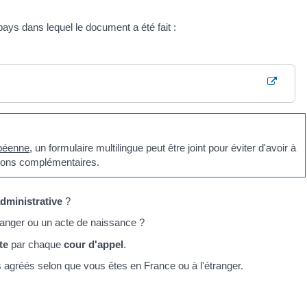
ays dans lequel le document a été fait :
opéenne
, un formulaire multilingue peut être joint pour éviter d'avoir à
tions complémentaires.
dministrative
?
ranger ou un acte de naissance ?
ste
par chaque
cour d'appel
.
 agréés selon que vous êtes en France ou à l'étranger.