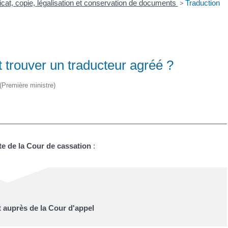
ficat, copie, légalisation et conservation de documents
>
Traduction
trouver un traducteur agréé ?
 (Première ministre)
te de la Cour de cassation
:
t auprès de la Cour d'appel