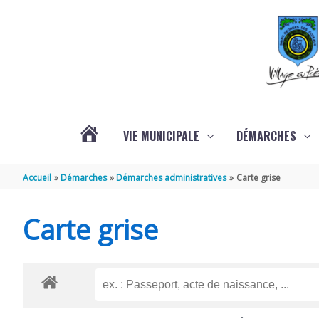
Aller au contenu
Aller au pied de page
VIE MUNICIPALE
DÉMARCHES
ACTUALITÉS
Accueil
Démarches
Démarches administratives
Carte grise
Carte grise