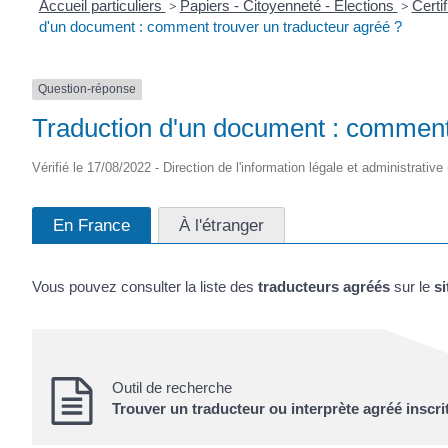
Accueil particuliers
>
Papiers - Citoyenneté - Élections
>
Certi
d'un document : comment trouver un traducteur agréé ?
Question-réponse
Traduction d'un document : comment 
Vérifié le 17/08/2022 - Direction de l'information légale et administrative
En France
À l'étranger
Vous pouvez consulter la liste des
traducteurs agréés
sur le
si
Outil de recherche
Trouver un traducteur ou interprète agréé inscri