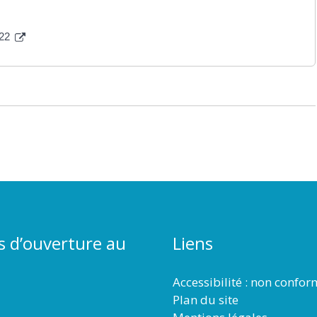
022
s d’ouverture au
Liens
Accessibilité : non confo
Plan du site