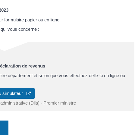
 2023
.
r formulaire papier ou en ligne.
e qui vous concerne :
déclaration de revenus
votre département et selon que vous effectuez celle-ci en ligne ou
u simulateur
 administrative (Dila) - Premier ministre