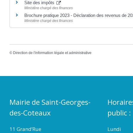
Site des impôts
Ministère chargé des finances
Brochure pratique 2023 - Déclaration des revenus de 2
Ministère chargé des finances
©
Direction de l'information légale et administrative
Mairie de Saint-Georges-
Horaire
des-Coteaux
public :
11 Grand’Rue
Lundi