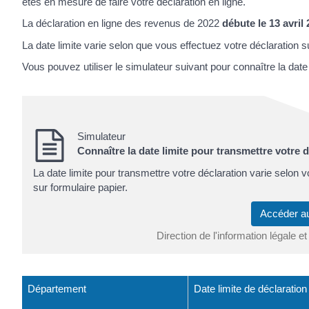
êtes en mesure de faire votre déclaration en ligne.
La déclaration en ligne des revenus de 2022
débute le 13 avril
La date limite varie selon que vous effectuez votre déclaration su
Vous pouvez utiliser le simulateur suivant pour connaître la dat
Simulateur
Connaître la date limite pour transmettre votre 
La date limite pour transmettre votre déclaration varie selon 
sur formulaire papier.
Accéder a
Direction de l'information légale et
Département
Date limite de déclaration