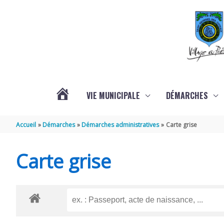
Aller au contenu
Aller au pied de page
VIE MUNICIPALE
DÉMARCHES
ACTUALITÉS
Accueil
Démarches
Démarches administratives
Carte grise
Carte grise