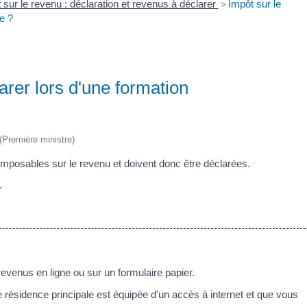
 sur le revenu : déclaration et revenus à déclarer
>
Impôt sur le
e ?
larer lors d'une formation
 (Première ministre)
mposables sur le revenu et doivent donc être déclarées.
.
revenus en ligne ou sur un formulaire papier.
re résidence principale est équipée d'un accès à internet et que vous