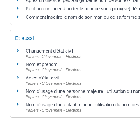
Après un divorce, peut-on garder le nom de son ex-ma
Peut-on continuer à porter le nom de son époux(se) d
Comment inscrire le nom de son mari ou de sa femme s
Et aussi
Changement d'état civil
Papiers - Citoyenneté - Élections
Nom et prénom
Papiers - Citoyenneté - Élections
Actes d'état civil
Papiers - Citoyenneté - Élections
Nom d'usage d'une personne majeure : utilisation du no
Papiers - Citoyenneté - Élections
Nom d'usage d'un enfant mineur : utilisation du nom des
Papiers - Citoyenneté - Élections