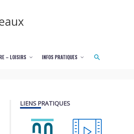
teaux
Rechercher
RE – LOISIRS
INFOS PRATIQUES
LIENS PRATIQUES