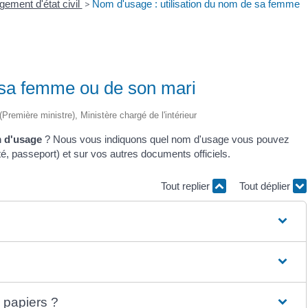
ement d'état civil
>
Nom d'usage : utilisation du nom de sa femme
 sa femme ou de son mari
 (Première ministre), Ministère chargé de l'intérieur
 d'usage
? Nous vous indiquons quel nom d'usage vous pouvez
ité, passeport) et sur vos autres documents officiels.
Tout replier
Tout déplier
 papiers ?