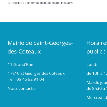
©
Direction de l'information légale et administrative
Mairie de Saint-Georges-
Horaire
des-Coteaux
public :
11 Grand’Rue
Lundi
17810 St Georges des Coteaux
de 10h à 1
Tél : 05 46 92 91 04
Mardi, jeu
Nous contacter
de 8h30 à 
Mercredi d