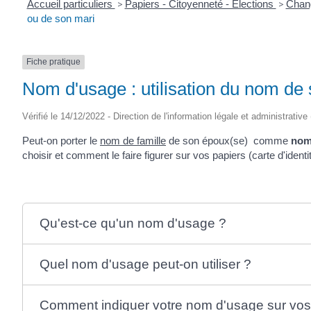
Accueil particuliers
>
Papiers - Citoyenneté - Élections
>
Chang
ou de son mari
Fiche pratique
Nom d'usage : utilisation du nom de
Vérifié le 14/12/2022 - Direction de l'information légale et administrative
Peut-on porter le
nom de famille
de son époux(se) comme
nom
choisir et comment le faire figurer sur vos papiers (carte d'ident
Qu'est-ce qu'un nom d'usage ?
Quel nom d'usage peut-on utiliser ?
Comment indiquer votre nom d'usage sur vos