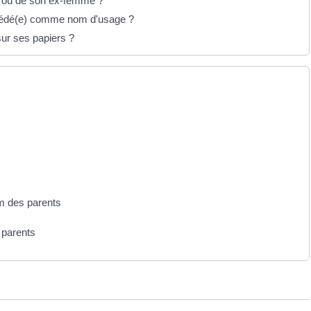
ri ou de son ex-femme ?
écédé(e) comme nom d'usage ?
ur ses papiers ?
m des parents
 parents