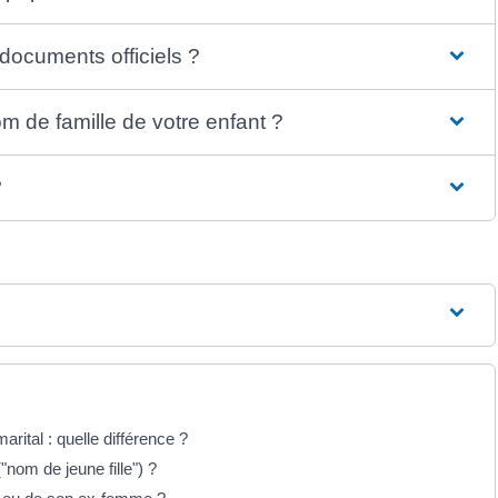
documents officiels ?
om de famille de votre enfant ?
?
ital : quelle différence ?
nom de jeune fille") ?