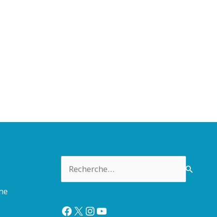
Rechercher :
rme
Facebook
X
Instagram
YouTube