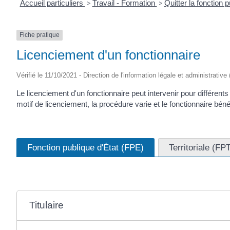
Accueil particuliers
>
Travail - Formation
>
Quitter la fonction 
Fiche pratique
Licenciement d'un fonctionnaire
Vérifié le 11/10/2021 - Direction de l'information légale et administrative
Le licenciement d'un fonctionnaire peut intervenir pour différents m
motif de licenciement, la procédure varie et le fonctionnaire bén
Fonction publique d'État (FPE)
Territoriale (FP
Titulaire