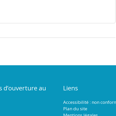
s d’ouverture au
Liens
Accessibilité : non confo
Plan du site
Mentions légales