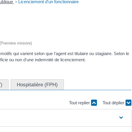
publique
>
Licenciement d'un fonctionnaire
 (Première ministre)
otifs qui varient selon que l'agent est titulaire ou stagiaire. Selon le
éficie ou non d'une indemnité de licenciement.
T)
Hospitalière (FPH)
Tout replier
Tout déplier