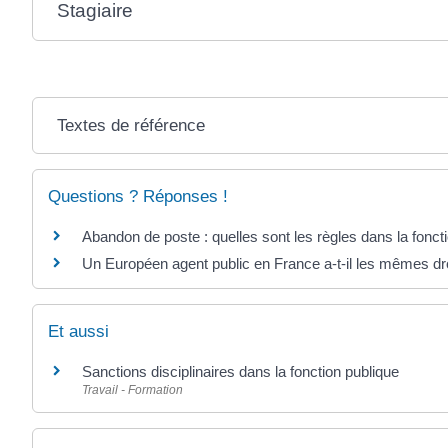
Stagiaire
Textes de référence
Questions ? Réponses !
Abandon de poste : quelles sont les règles dans la fonct
Un Européen agent public en France a-t-il les mêmes dro
Et aussi
Sanctions disciplinaires dans la fonction publique
Travail - Formation