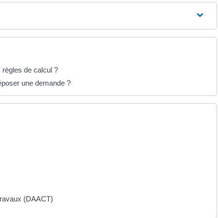
 règles de calcul ?
 déposer une demande ?
s travaux (DAACT)