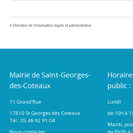
©
Direction de l'information légale et administrative
Mairie de Saint-Georges-
Horaire
des-Coteaux
public :
11 Grand’Rue
Lundi
17810 St Georges des Coteaux
de 10h à 1
Tél : 05 46 92 91 04
Mardi, jeu
Nous contacter
de 8h30 à 