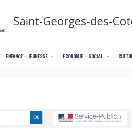
Saint-Georges-des-Co
ENFANCE – JEUNESSE
ECONOMIE – SOCIAL
CULTU