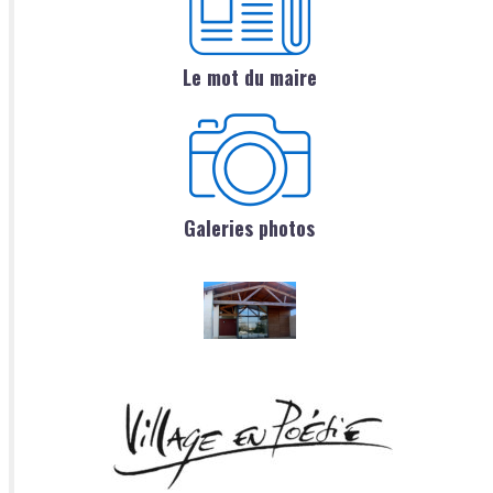
Le mot du maire
Galeries photos