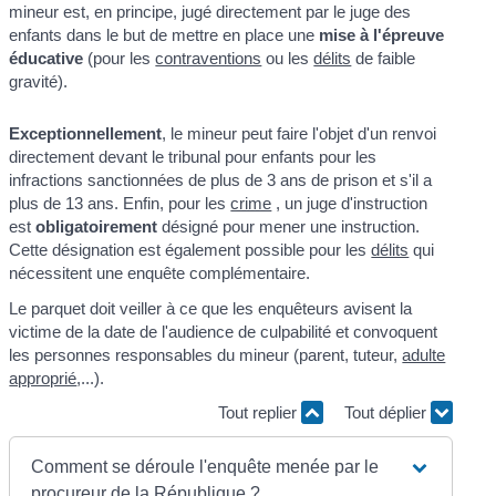
mineur est, en principe, jugé directement par le juge des
enfants dans le but de mettre en place une
mise à l'épreuve
éducative
(pour les
contraventions
ou les
délits
de faible
gravité).
Exceptionnellement
, le mineur peut faire l'objet d'un renvoi
directement devant le tribunal pour enfants pour les
infractions sanctionnées de plus de 3 ans de prison et s'il a
plus de 13 ans. Enfin, pour les
crime
, un juge d'instruction
est
obligatoirement
désigné pour mener une instruction.
Cette désignation est également possible pour les
délits
qui
nécessitent une enquête complémentaire.
Le parquet doit veiller à ce que les enquêteurs avisent la
victime de la date de l'audience de culpabilité et convoquent
les personnes responsables du mineur (parent, tuteur,
adulte
approprié
,...).
Tout replier
Tout déplier
Comment se déroule l'enquête menée par le
procureur de la République ?