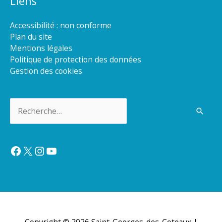
Liens
Accessibilité : non conforme
Plan du site
Mentions légales
Politique de protection des données
Gestion des cookies
Rechercher :
Facebook
X
Instagram
YouTube
Copyright © 2026
Saint-Georges-des-Coteaux
|