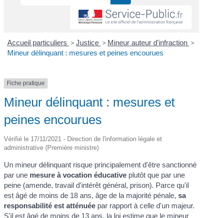
Accueil particuliers
>
Justice
>
Mineur auteur d'infraction
>
Mineur délinquant : mesures et peines encourues
Fiche pratique
Mineur délinquant : mesures et
peines encourues
Vérifié le 17/11/2021 - Direction de l'information légale et
administrative (Première ministre)
Un mineur délinquant risque principalement d'être sanctionné
par une
mesure à vocation éducative
plutôt que par une
peine (amende, travail d'intérêt général, prison). Parce qu'il
est âgé de moins de 18 ans, âge de la majorité pénale,
sa
responsabilité est atténuée
par rapport à celle d'un majeur.
S'il est âgé de moins de 13 ans, la loi estime que le mineur