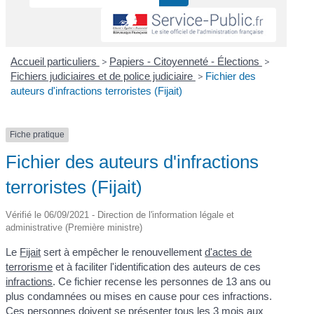
Accueil particuliers
>
Papiers - Citoyenneté - Élections
>
Fichiers judiciaires et de police judiciaire
>
Fichier des
auteurs d'infractions terroristes (Fijait)
Fiche pratique
Fichier des auteurs d'infractions
terroristes (Fijait)
Vérifié le 06/09/2021 - Direction de l'information légale et
administrative (Première ministre)
Le
Fijait
sert à empêcher le renouvellement
d'actes de
terrorisme
et à faciliter l'identification des auteurs de ces
infractions
. Ce fichier recense les personnes de 13 ans ou
plus condamnées ou mises en cause pour ces infractions.
Ces personnes doivent se présenter tous les 3 mois aux