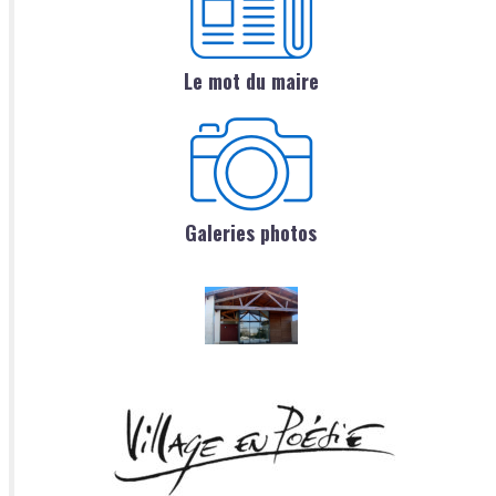
Le mot du maire
Galeries photos