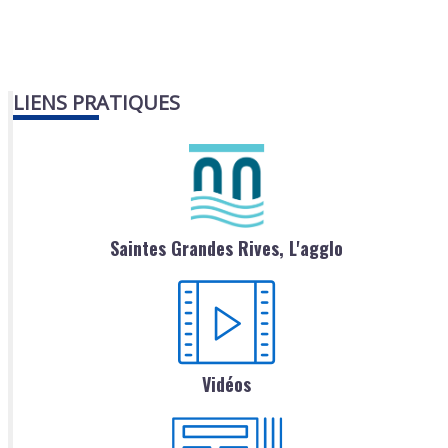
LIENS PRATIQUES
Saintes Grandes Rives, L'agglo
Vidéos