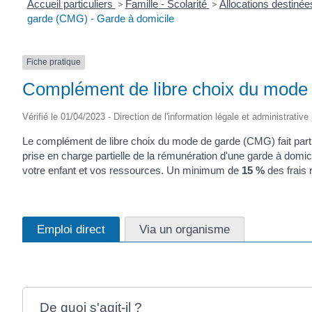
Accueil particuliers
>
Famille - Scolarité
>
Allocations destinée
garde (CMG) - Garde à domicile
Fiche pratique
Complément de libre choix du mode
Vérifié le 01/04/2023 - Direction de l'information légale et administrative
Le complément de libre choix du mode de garde (CMG) fait partie d
prise en charge partielle de la rémunération d'une garde à domic
votre enfant et vos ressources. Un minimum de
15 %
des frais 
Emploi direct
Via un organisme
De quoi s'agit-il ?