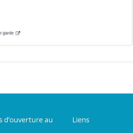
de garde
s d’ouverture au
Liens