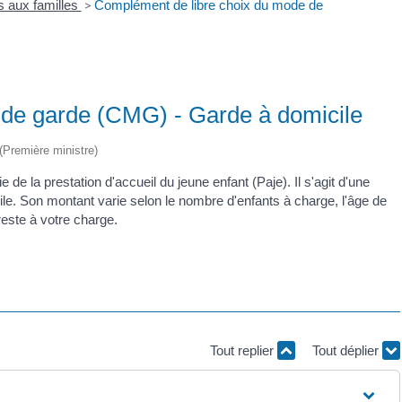
s aux familles
>
Complément de libre choix du mode de
 de garde (CMG) - Garde à domicile
 (Première ministre)
e la prestation d'accueil du jeune enfant (Paje). Il s'agit d'une
ile. Son montant varie selon le nombre d'enfants à charge, l'âge de
reste à votre charge.
Tout replier
Tout déplier