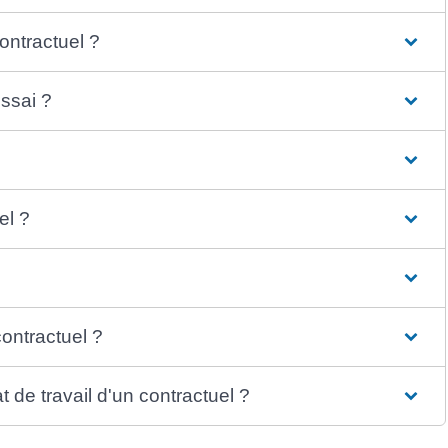
ontractuel ?
essai ?
el ?
contractuel ?
de travail d'un contractuel ?