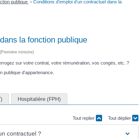
nction publique
>
Conditions d'emploi d'un contractuel dans la
dans la fonction publique
 (Première ministre)
errogez sur votre contrat, votre rémunération, vos congés, etc. ?
on publique d'appartenance.
T)
Hospitalière (FPH)
Tout replier
Tout déplier
un contractuel ?