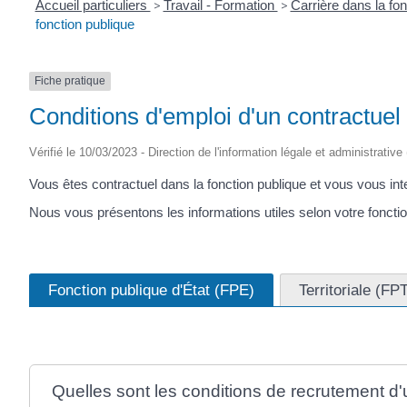
Accueil particuliers
>
Travail - Formation
>
Carrière dans la fo
fonction publique
Fiche pratique
Conditions d'emploi d'un contractuel 
Vérifié le 10/03/2023 - Direction de l'information légale et administrative
Vous êtes contractuel dans la fonction publique et vous vous int
Nous vous présentons les informations utiles selon votre foncti
Fonction publique d'État (FPE)
Territoriale (FP
Quelles sont les conditions de recrutement d'