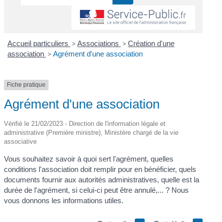
Accueil particuliers
>
Associations
>
Création d'une
association
>
Agrément d'une association
Fiche pratique
Agrément d'une association
Vérifié le 21/02/2023 - Direction de l'information légale et
administrative (Première ministre), Ministère chargé de la vie
associative
Vous souhaitez savoir à quoi sert l'agrément, quelles
conditions l'association doit remplir pour en bénéficier, quels
documents fournir aux autorités administratives, quelle est la
durée de l'agrément, si celui-ci peut être annulé,... ? Nous
vous donnons les informations utiles.