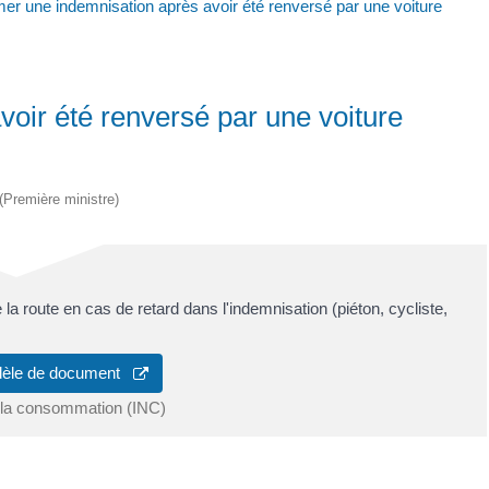
er une indemnisation après avoir été renversé par une voiture
oir été renversé par une voiture
 (Première ministre)
la route en cas de retard dans l'indemnisation (piéton, cycliste,
dèle de document
de la consommation (INC)