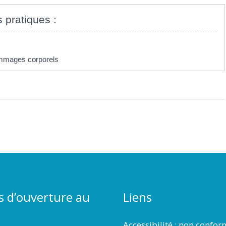
s pratiques :
dommages corporels
s d’ouverture au
Liens
Accessibilité : non confo