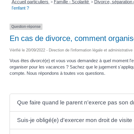
Accueil particuliers
>
Famille - Scolarité
>
Divorce, séparation
l'enfant ?
Question-réponse
En cas de divorce, comment organiser
Vérifié le 20/09/2022 - Direction de l'information légale et administrative
Vous êtes divorcé(e) et vous vous demandez à quel moment l'en
organiser pour les vacances ? Sachez que le jugement s'applique en
compte. Nous répondons à toutes vos questions.
Que faire quand le parent n'exerce pas son dr
Suis-je obligé(e) d'exercer mon droit de visit