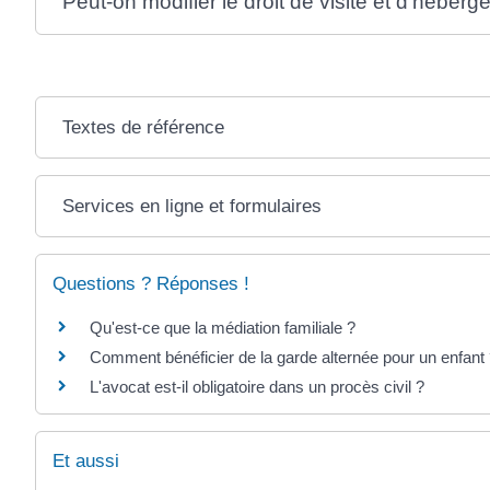
Peut-on modifier le droit de visite et d'héber
Textes de référence
Services en ligne et formulaires
Questions ? Réponses !
Qu'est-ce que la médiation familiale ?
Comment bénéficier de la garde alternée pour un enfant
L'avocat est-il obligatoire dans un procès civil ?
Et aussi