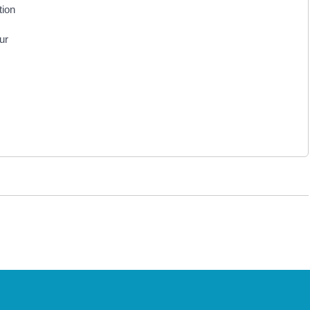
tion
ur