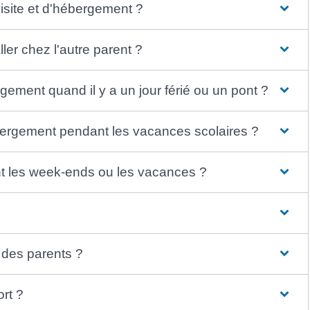
isite et d'hébergement ?
ler chez l'autre parent ?
gement quand il y a un jour férié ou un pont ?
ébergement pendant les vacances scolaires ?
dant les week-ends ou les vacances ?
s des parents ?
ort ?