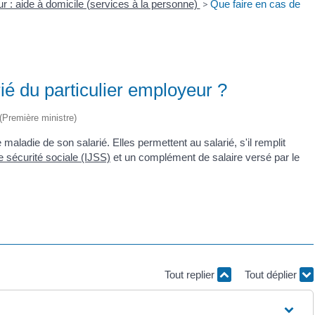
ur : aide à domicile (services à la personne)
>
Que faire en cas de
ié du particulier employeur ?
 (Première ministre)
aladie de son salarié. Elles permettent au salarié, s'il remplit
e sécurité sociale (IJSS)
et un complément de salaire versé par le
Tout replier
Tout déplier