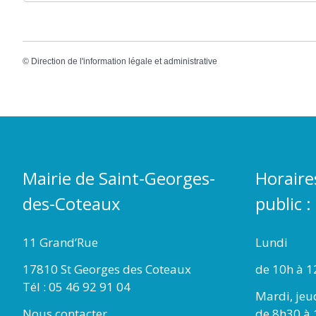
©
Direction de l'information légale et administrative
Mairie de Saint-Georges-
Horaire
des-Coteaux
public :
11 Grand’Rue
Lundi
17810 St Georges des Coteaux
de 10h à 1
Tél : 05 46 92 91 04
Mardi, jeu
Nous contacter
de 8h30 à 