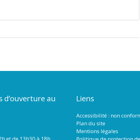
s d’ouverture au
Liens
Accessibilité : non confo
Plan du site
Mentions légales
2h et de 13h30 à 18h
Politique de protection d