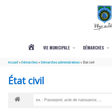
Aller au contenu
Aller au pied de page
VIE MUNICIPALE
DÉMARCHES
ACTUALITÉS
Accueil
Démarches
Démarches administratives
État civil
État civil