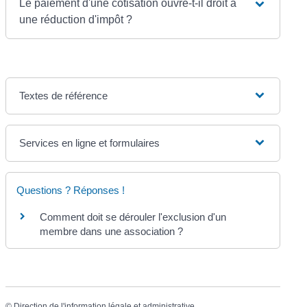
Le paiement d'une cotisation ouvre-t-il droit à
une réduction d'impôt ?
Textes de référence
Services en ligne et formulaires
Questions ? Réponses !
Comment doit se dérouler l'exclusion d'un
membre dans une association ?
©
Direction de l'information légale et administrative