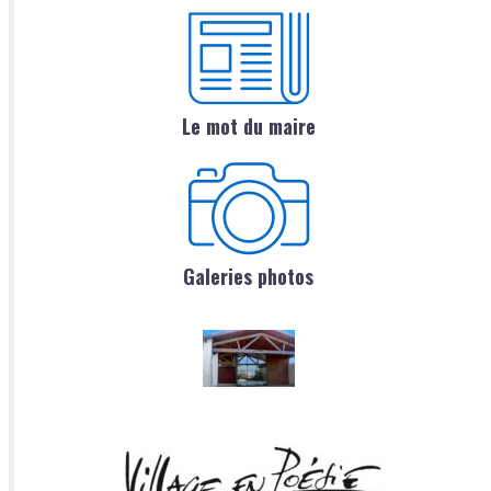
Le mot du maire
Galeries photos