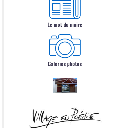
Le mot du maire
Galeries photos