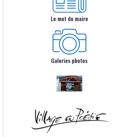
Le mot du maire
Galeries photos