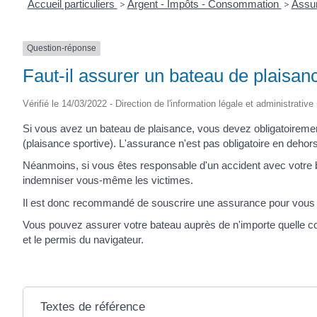
Accueil particuliers
>
Argent - Impôts - Consommation
>
Assur
Question-réponse
Faut-il assurer un bateau de plaisan
Vérifié le 14/03/2022 - Direction de l'information légale et administrative
Si vous avez un bateau de plaisance, vous devez obligatoirement
(plaisance sportive). L'assurance n'est pas obligatoire en dehor
Néanmoins, si vous êtes responsable d'un accident avec votre 
indemniser vous-même les victimes.
Il est donc recommandé de souscrire une assurance pour vous 
Vous pouvez assurer votre bateau auprès de n'importe quelle c
et le permis du navigateur.
Textes de référence