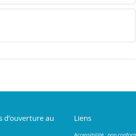
s d’ouverture au
Liens
Accessibilité : non confo