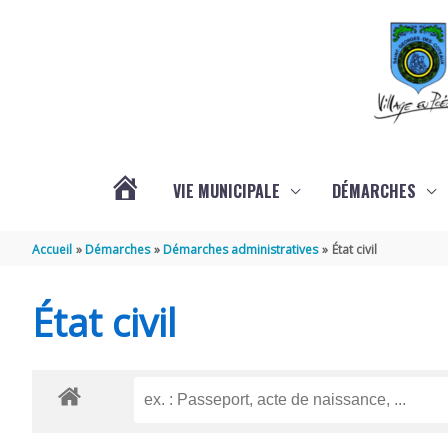
Aller au contenu
Aller au pied de page
VIE MUNICIPALE
DÉMARCHES
ACTUALITÉS
Accueil
Démarches
Démarches administratives
État civil
État civil