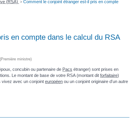
tive (RSA)
>
Comment le conjoint étranger est-il pris en compte
pris en compte dans le calcul du RSA
 (Première ministre)
époux, concubin ou partenaire de
Pacs
étranger) sont prises en
itions. Le montant de base de votre RSA (montant dit
forfaitaire
)
s vivez avec un conjoint
européen
ou un conjoint originaire d'un autre