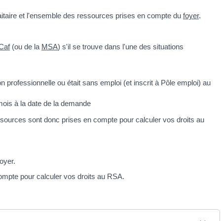
faitaire et l'ensemble des ressources prises en compte du
foyer
.
Caf
(ou de la
MSA
) s'il se trouve dans l'une des situations
tion professionnelle ou était sans emploi (et inscrit à Pôle emploi) au
 mois à la date de la demande
essources sont donc prises en compte pour calculer vos droits au
oyer.
compte pour calculer vos droits au RSA.