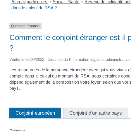
Accueil particuliers
>
Social - Santé
>
Revenu de solidarité ac
dans le calcul du RSA ?
Question-réponse
Comment le conjoint étranger est-il 
?
Vérifié le 06/04/2022 - Direction de l'information légale et administrative
Les ressources de la personne étrangère avec qui vous vivez (
compte dans le calcul du montant du
RSA
, sous certaines cond
dépend également de la composition votre
foyer
, selon que vou
pays.
Conjoint européen
Conjoint d'un autre pays
Principe