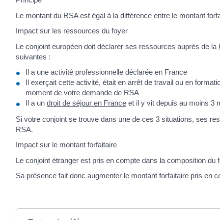
Le montant du RSA est égal à la différence entre le montant for
Impact sur les ressources du foyer
Le conjoint européen doit déclarer ses ressources auprès de la
suivantes :
Il a une activité professionnelle déclarée en France
Il exerçait cette activité, était en arrêt de travail ou en forma
moment de votre demande de RSA
Il a un
droit de séjour en France
et il y vit depuis au moins 3
Si votre conjoint se trouve dans une de ces 3 situations, ses r
RSA.
Impact sur le montant forfaitaire
Le conjoint étranger est pris en compte dans la composition du f
Sa présence fait donc augmenter le montant forfaitaire pris en 