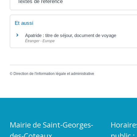
Textes de référence
Et aussi
Apatride : titre de séjour, document de voyage
Étranger - Europe
©
Direction de l'information légale et administrative
Mairie de Saint-Georges-
Horaire
des-Coteaux
public :