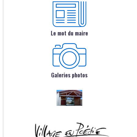
Le mot du maire
Galeries photos