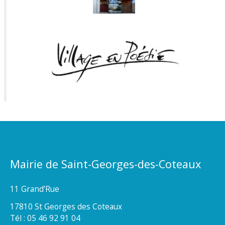
Mairie de Saint-Georges-des-Coteaux
11 Grand’Rue
17810 St Georges des Coteaux
Tél : 05 46 92 91 04