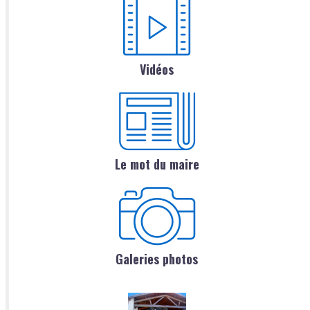
Vidéos
Le mot du maire
Galeries photos