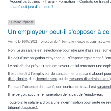
Accueil particuliers
>
Travail - Formation
>
Contrats de travail 
salarié soit juré d'assises ?
Question-réponse
Un employeur peut-il s'opposer à ce q
Vérifié le 16/07/2021 - Direction de l'information légale et administrative
Non. Si un salarié est sélectionné pour être
juré d'assises
, son 
Il s'agit d'une obligation citoyenne qui s'impose également à l'
Le salarié doit prévenir son employeur en lui remettant une copie
Il est interdit à l'employeur de sanctionner un salarié absent pou
disciplinaire
, d'un
licenciement
, ou de
mesures discriminatoires
)
Pendant l'absence du salarié, son contrat de travail est
suspend
Il ne perçoit aucune rémunération de la part de l'employeur.
Toutefois, le salarié a droit à une
indemnisation
pour perte de rev
tribunal d'assises).