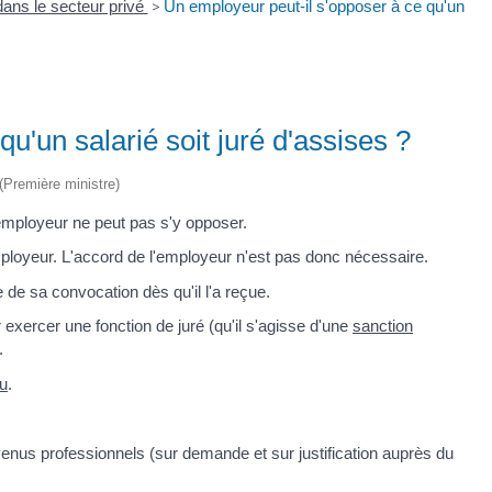
dans le secteur privé
>
Un employeur peut-il s'opposer à ce qu'un
u'un salarié soit juré d'assises ?
 (Première ministre)
employeur ne peut pas s'y opposer.
employeur. L'accord de l'employeur n'est pas donc nécessaire.
 de sa convocation dès qu'il l'a reçue.
r exercer une fonction de juré (qu'il s'agisse d'une
sanction
.
u
.
enus professionnels (sur demande et sur justification auprès du