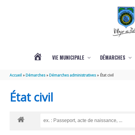
Aller au contenu
Aller au pied de page
VIE MUNICIPALE
DÉMARCHES
ACTUALITÉS
Accueil
Démarches
Démarches administratives
État civil
État civil