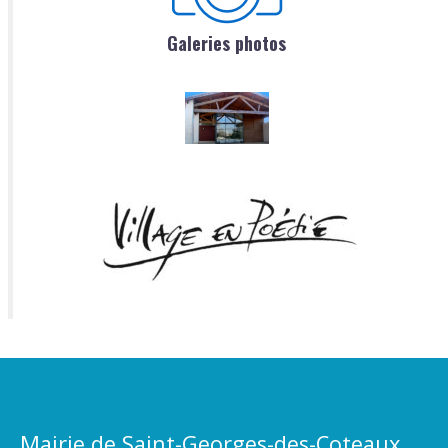
Galeries photos
Mairie de Saint-Georges-des-Coteaux