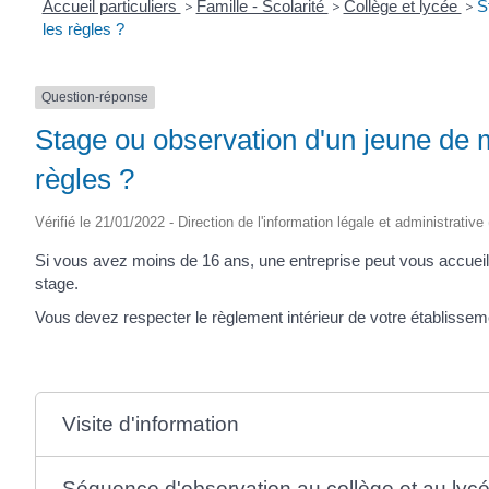
Accueil particuliers
>
Famille - Scolarité
>
Collège et lycée
>
S
les règles ?
Question-réponse
Stage ou observation d'un jeune de m
règles ?
Vérifié le 21/01/2022 - Direction de l'information légale et administrative
Si vous avez moins de 16 ans, une entreprise peut vous accueil
stage.
Vous devez respecter le règlement intérieur de votre établisseme
Visite d'information
Séquence d'observation au collège et au lyc