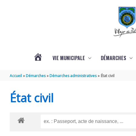
Aller au contenu
Aller au pied de page
VIE MUNICIPALE
DÉMARCHES
ACTUALITÉS
Accueil
Démarches
Démarches administratives
État civil
État civil