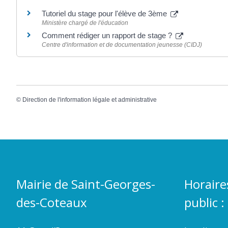
Tutoriel du stage pour l'élève de 3ème
Ministère chargé de l'éducation
Comment rédiger un rapport de stage ?
Centre d'information et de documentation jeunesse (CIDJ)
©
Direction de l'information légale et administrative
Mairie de Saint-Georges-
Horaire
des-Coteaux
public :