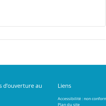
s d’ouverture au
Liens
Accessibilité : non confo
Plan du site