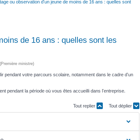
tage ou observation d'un jeune de moins de 16 ans : quelles sont
oins de 16 ans : quelles sont les
 (Première ministre)
lir pendant votre parcours scolaire, notamment dans le cadre d'un
nt pendant la période où vous êtes accueilli dans l'entreprise.
Tout replier
Tout déplier
ée