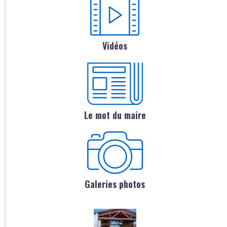
Vidéos
Le mot du maire
Galeries photos