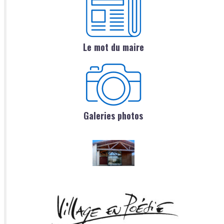
Le mot du maire
Galeries photos