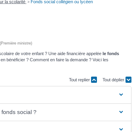
ur la scolarité
>
Fonds social collégien ou lycéen
 (Première ministre)
e scolaire de votre enfant ? Une aide financière appelée
le fonds
r en bénéficier ? Comment en faire la demande ? Voici les
Tout replier
Tout déplier
 fonds social ?