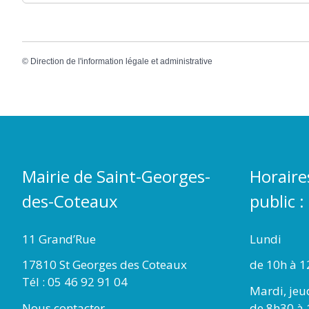
©
Direction de l'information légale et administrative
Mairie de Saint-Georges-
Horaire
des-Coteaux
public :
11 Grand’Rue
Lundi
17810 St Georges des Coteaux
de 10h à 1
Tél : 05 46 92 91 04
Mardi, jeu
Nous contacter
de 8h30 à 