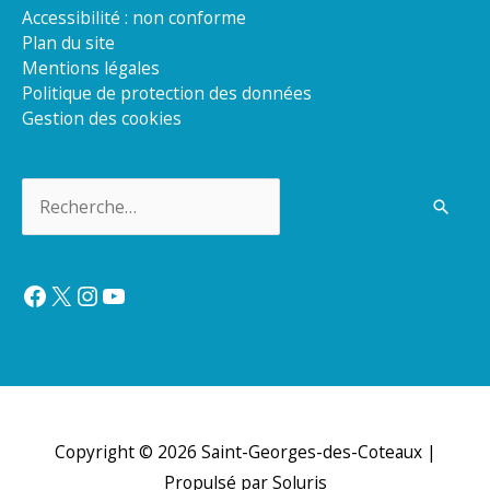
Accessibilité : non conforme
Plan du site
Mentions légales
Politique de protection des données
Gestion des cookies
Rechercher :
Facebook
X
Instagram
YouTube
Copyright © 2026
Saint-Georges-des-Coteaux
|
Propulsé par Soluris