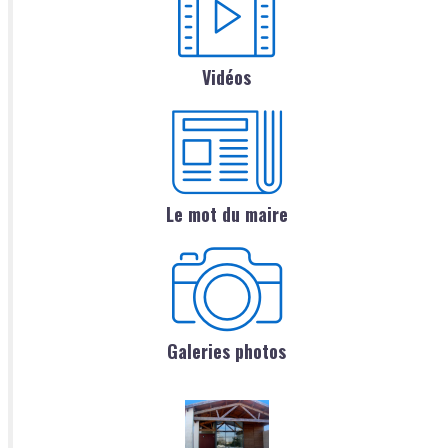
Vidéos
Le mot du maire
Galeries photos