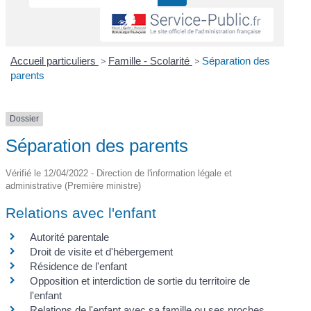
Accueil particuliers
>
Famille - Scolarité
>
Séparation des
parents
Dossier
Séparation des parents
Vérifié le 12/04/2022 - Direction de l'information légale et
administrative (Première ministre)
Relations avec l'enfant
Autorité parentale
Droit de visite et d'hébergement
Résidence de l'enfant
Opposition et interdiction de sortie du territoire de
l'enfant
Relations de l'enfant avec sa famille ou ses proches