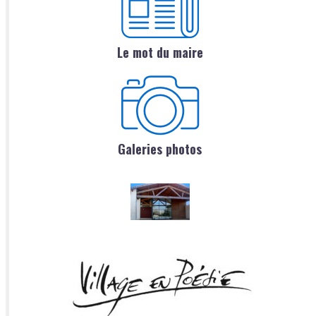
Le mot du maire
Galeries photos