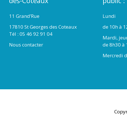
des-Coteaux
public :
11 Grand’Rue
Lundi
17810 St Georges des Coteaux
de 10h à 1
Tél : 05 46 92 91 04
Mardi, jeu
Nous contacter
de 8h30 à 
Mercredi d
Copyr