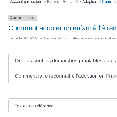
Accueil particuliers
>
Famille - Scolarité
>
Adoption
>
Comment 
Question-réponse
Comment adopter un enfant à l'étran
Vérifié le 01/01/2023 - Direction de l'information légale et administrative
Quelles sont les démarches préalables pour a
Comment faire reconnaître l'adoption en Fran
Textes de référence