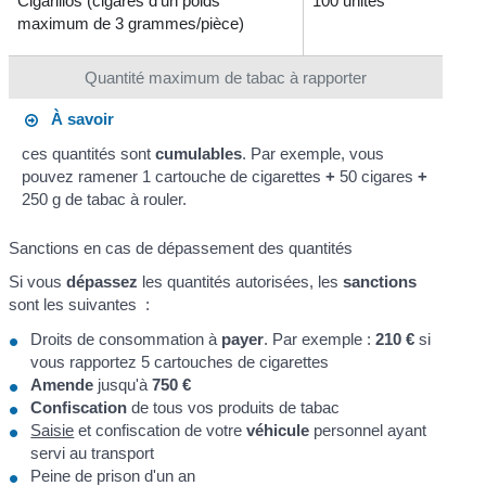
Cigarillos (cigares d'un poids
100 unités
maximum de 3 grammes/pièce)
Quantité maximum de tabac à rapporter
À savoir
ces quantités sont
cumulables
. Par exemple, vous
pouvez ramener 1 cartouche de cigarettes
+
50 cigares
+
250 g de tabac à rouler.
Sanctions en cas de dépassement des quantités
Si vous
dépassez
les quantités autorisées, les
sanctions
sont les suivantes :
Droits de consommation à
payer
. Par exemple :
210 €
si
vous rapportez 5 cartouches de cigarettes
Amende
jusqu'à
750 €
Confiscation
de tous vos produits de tabac
Saisie
et confiscation de votre
véhicule
personnel ayant
servi au transport
Peine de prison d'un an