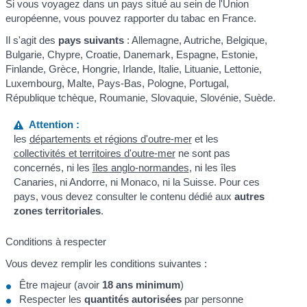
Si vous voyagez dans un pays situé au sein de l'Union
européenne, vous pouvez rapporter du tabac en France.
Il s'agit des
pays suivants
: Allemagne, Autriche, Belgique,
Bulgarie, Chypre, Croatie, Danemark, Espagne, Estonie,
Finlande, Grèce, Hongrie, Irlande, Italie, Lituanie, Lettonie,
Luxembourg, Malte, Pays-Bas, Pologne, Portugal,
République tchèque, Roumanie, Slovaquie, Slovénie, Suède.
Attention :
les
départements et régions d'outre-mer
et les
collectivités et territoires d'outre-mer
ne sont pas
concernés, ni les
îles anglo-normandes
, ni les îles
Canaries, ni Andorre, ni Monaco, ni la Suisse. Pour ces
pays, vous devez consulter le contenu dédié aux
autres
zones territoriales
.
Conditions à respecter
Vous devez remplir les conditions suivantes :
Être majeur (avoir
18 ans minimum
)
Respecter les
quantités autorisées
par personne