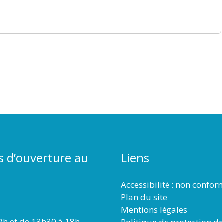
s d’ouverture au
Liens
Accessibilité : non confo
Plan du site
Mentions légales
2h et de 13h30 à 18h
Politique de protection d