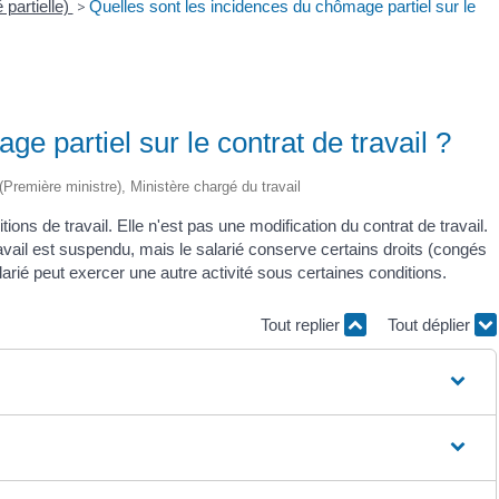
 partielle)
>
Quelles sont les incidences du chômage partiel sur le
e partiel sur le contrat de travail ?
 (Première ministre), Ministère chargé du travail
ons de travail. Elle n'est pas une modification du contrat de travail.
ravail est suspendu, mais le salarié conserve certains droits (congés
rié peut exercer une autre activité sous certaines conditions.
Tout replier
Tout déplier