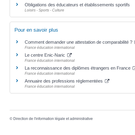
Obligations des éducateurs et établissements sportifs
Loisirs - Sports - Culture
Pour en savoir plus
Comment demander une attestation de comparabilité ?
France éducation international
Le centre Enic-Naric
France éducation international
La reconnaissance des diplômes étrangers en France
France éducation international
Annuaire des professions réglementées
France éducation international
©
Direction de l'information légale et administrative