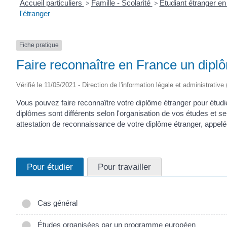
Accueil particuliers
>
Famille - Scolarité
>
Étudiant étranger e
l'étranger
Fiche pratique
Faire reconnaître en France un diplô
Vérifié le 11/05/2021 - Direction de l'information légale et administrative
Vous pouvez faire reconnaître votre diplôme étranger pour étudi
diplômes sont différents selon l'organisation de vos études et s
attestation de reconnaissance de votre diplôme étranger, appel
Pour étudier
Pour travailler
Cas général
Études organisées par un programme européen