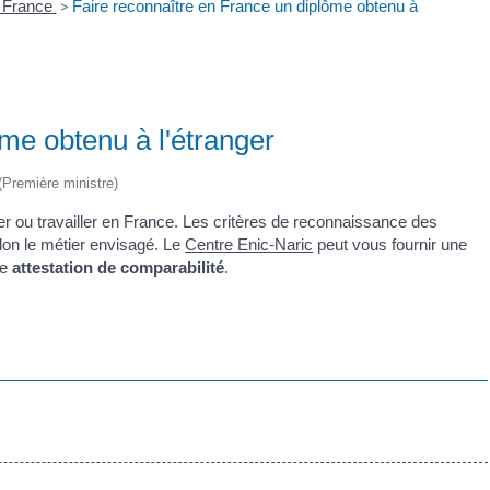
n France
>
Faire reconnaître en France un diplôme obtenu à
me obtenu à l'étranger
 (Première ministre)
er ou travailler en France. Les critères de reconnaissance des
elon le métier envisagé. Le
Centre Enic-Naric
peut vous fournir une
ée
attestation de comparabilité
.