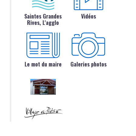
Saintes Grandes
Vidéos
Rives, L'agglo
Le mot du maire
Galeries photos
le à moteur ?