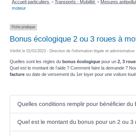
Accueil particuliers
>
Transports - Mobilité
>
Mesures antipollu
moteur
Fiche pratique
Bonus écologique 2 ou 3 roues à mo
Vérifié le 01/01/2023 - Direction de l'information légale et administrative
Quelles sont les règles du
bonus écologique
pour un
2, 3 rou
Quel est le montant de l'aide ? Comment faire la demande ? No
facture
ou date de versement du 1
er
loyer pour une voiture loué
Quelles conditions remplir pour bénéficier d
Quel est le montant du bonus pour un 2 ou 3