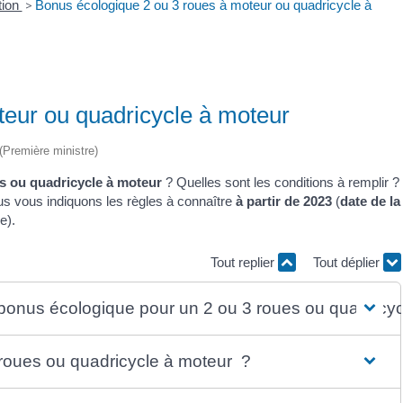
tion
>
Bonus écologique 2 ou 3 roues à moteur ou quadricycle à
teur ou quadricycle à moteur
 (Première ministre)
es ou quadricycle à moteur
? Quelles sont les conditions à remplir ?
us vous indiquons les règles à connaître
à partir de 2023
(
date de la
e).
Tout replier
Tout déplier
u bonus écologique pour un 2 ou 3 roues ou quadricyc
 roues ou quadricycle à moteur ?