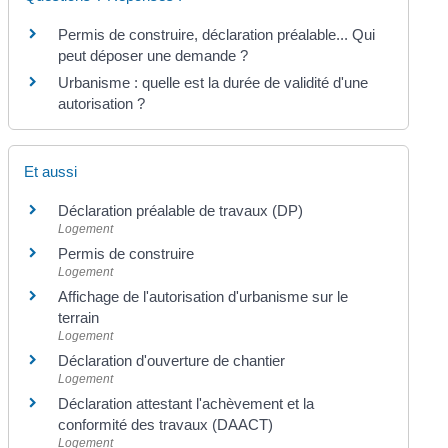
Permis de construire, déclaration préalable... Qui
peut déposer une demande ?
Urbanisme : quelle est la durée de validité d'une
autorisation ?
Et aussi
Déclaration préalable de travaux (DP)
Logement
Permis de construire
Logement
Affichage de l'autorisation d'urbanisme sur le
terrain
Logement
Déclaration d'ouverture de chantier
Logement
Déclaration attestant l'achèvement et la
conformité des travaux (DAACT)
Logement