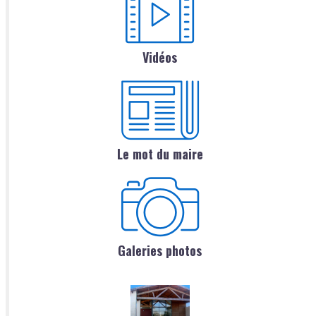
Vidéos
Le mot du maire
Galeries photos