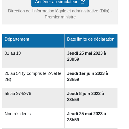
Accéder au simulateur
Direction de l'information légale et administrative (Dila) -
Premier ministre
Département
Date limite de déclaration
01 au 19
Jeudi 25 mai 2023 à
23h59
20 au 54 (y compris le 2A et le
Jeudi 1er juin 2023 à
2B)
23h59
55 au 974/976
Jeudi 8 juin 2023 à
23h59
Non résidents
Jeudi 25 mai 2023 à
23h59