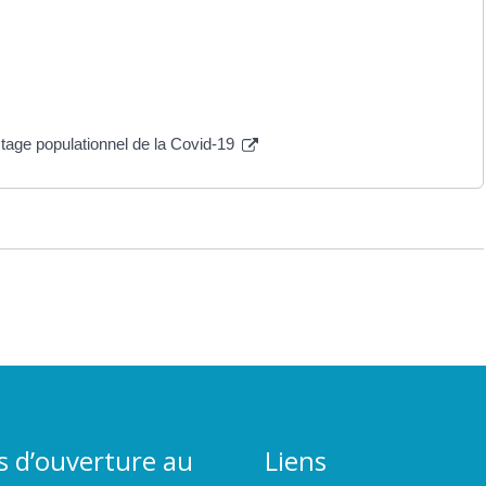
stage populationnel de la Covid-19
s d’ouverture au
Liens