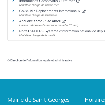
Informations Coronavirus Outre-mer
Ministère chargé de l'outre-mer
Covid-19 : Déplacements internationaux
Ministère chargé de l'intérieur
Annuaire santé - Site Ameli
Caisse nationale d'assurance maladie (Cnam)
Portail SI-DEP - Système d'information national de dépi
Ministère chargé de la santé
©
Direction de l'information légale et administrative
Mairie de Saint-Georges-
Horaire