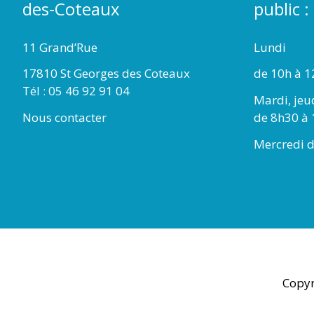
des-Coteaux
public :
11 Grand’Rue
Lundi
17810 St Georges des Coteaux
de 10h à 1
Tél : 05 46 92 91 04
Mardi, jeu
Nous contacter
de 8h30 à 
Mercredi d
Copyr