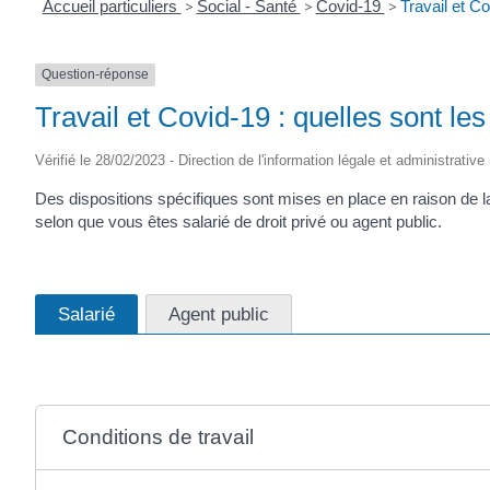
Accueil particuliers
>
Social - Santé
>
Covid-19
>
Travail et Co
Question-réponse
Travail et Covid-19 : quelles sont les
Vérifié le 28/02/2023 - Direction de l'information légale et administrative
Des dispositions spécifiques sont mises en place en raison de la 
selon que vous êtes salarié de droit privé ou agent public.
Salarié
Agent public
Conditions de travail