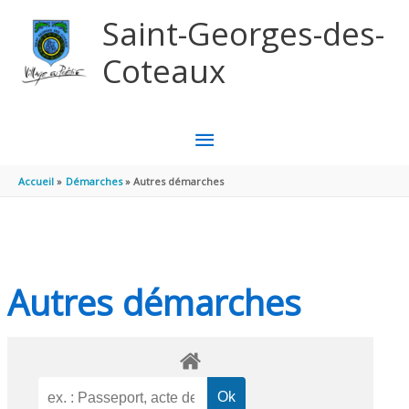
Aller au contenu
Aller au pied de page
Saint-Georges-des-
Coteaux
MENU
PRINCIPAL
Accueil
Démarches
Autres démarches
Autres démarches