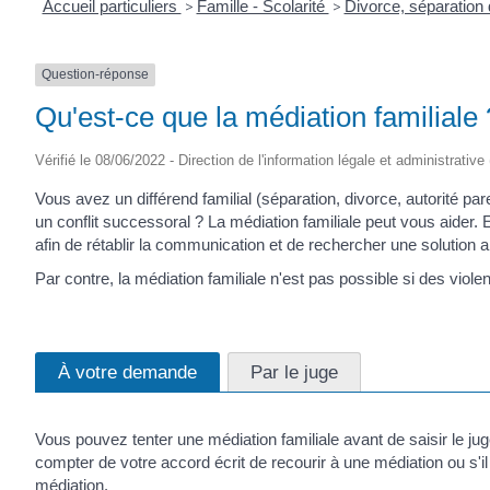
Accueil particuliers
>
Famille - Scolarité
>
Divorce, séparation
Question-réponse
Qu'est-ce que la médiation familiale 
Vérifié le 08/06/2022 - Direction de l'information légale et administrative
Vous avez un différend familial (séparation, divorce, autorité par
un conflit successoral ? La médiation familiale peut vous aider. 
afin de rétablir la communication et de rechercher une solution am
Par contre, la médiation familiale n'est pas possible si des vio
À votre demande
Par le juge
Vous pouvez tenter une médiation familiale avant de saisir le jug
compter de votre accord écrit de recourir à une médiation ou s'il
médiation.