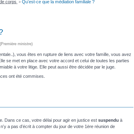
 de corps
>
Qu'est-ce que la médiation familiale ?
?
 (Première ministre)
entale..), vous êtes en rupture de liens avec votre famille, vous avez
Elle se met en place avec votre accord et celui de toutes les parties
iable à votre litige. Elle peut aussi être décidée par le juge.
lences ont été commises.
e. Dans ce cas, votre délai pour agir en justice est
suspendu
à
 n'y a pas d'écrit à compter du jour de votre 1
ère
réunion de