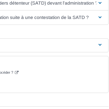
tiers détenteur (SATD) devant l'administration ?
ation suite à une contestation de la SATD ?
rocéder ?