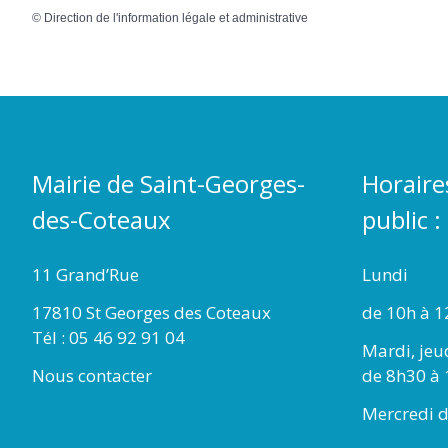
©
Direction de l'information légale et administrative
Mairie de Saint-Georges-
Horaire
des-Coteaux
public :
11 Grand’Rue
Lundi
17810 St Georges des Coteaux
de 10h à 1
Tél : 05 46 92 91 04
Mardi, jeu
Nous contacter
de 8h30 à 
Mercredi d