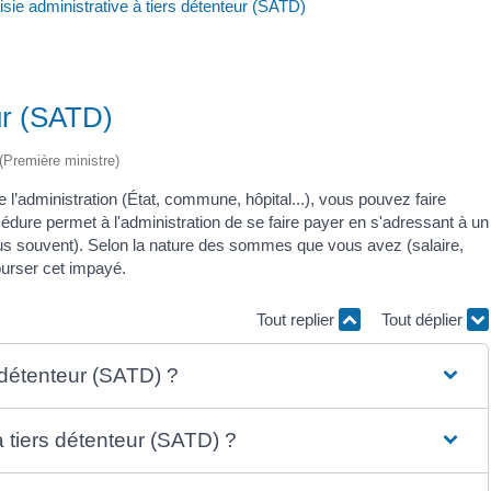
isie administrative à tiers détenteur (SATD)
eur (SATD)
 (Première ministre)
 l’administration (État, commune, hôpital...), vous pouvez faire
cédure permet à l'administration de se faire payer en s'adressant à un
lus souvent). Selon la nature des sommes que vous avez (salaire,
bourser cet impayé.
Tout replier
Tout déplier
s détenteur (SATD) ?
 tiers détenteur (SATD) ?