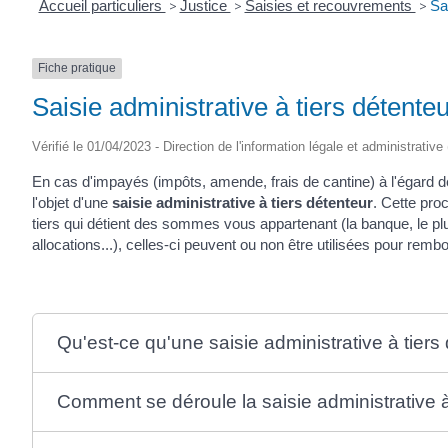
Accueil particuliers
>
Justice
>
Saisies et recouvrements
>
Sa
Fiche pratique
Saisie administrative à tiers détent
Vérifié le 01/04/2023 - Direction de l'information légale et administrative
En cas d'impayés (impôts, amende, frais de cantine) à l'égard de
l'objet d'une
saisie administrative à tiers détenteur
. Cette pro
tiers qui détient des sommes vous appartenant (la banque, le p
allocations...), celles-ci peuvent ou non être utilisées pour rem
Qu'est-ce qu'une saisie administrative à tier
Comment se déroule la saisie administrative à