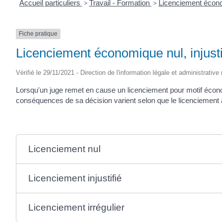
Accueil particuliers
>
Travail - Formation
>
Licenciement éco
Fiche pratique
Licenciement économique nul, injustif
Vérifié le 29/11/2021 - Direction de l'information légale et administrative
Lorsqu'un juge remet en cause un licenciement pour motif économ
conséquences de sa décision varient selon que le licenciement a ét
Licenciement nul
Licenciement injustifié
Licenciement irrégulier