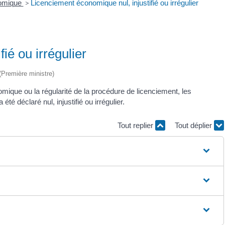
nomique
>
Licenciement économique nul, injustifié ou irrégulier
ié ou irrégulier
 (Première ministre)
ique ou la régularité de la procédure de licenciement, les
é déclaré nul, injustifié ou irrégulier.
Tout replier
Tout déplier