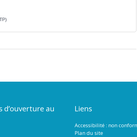
MTP)
s d’ouverture au
Liens
Accessibilité : non confo
Plan du site