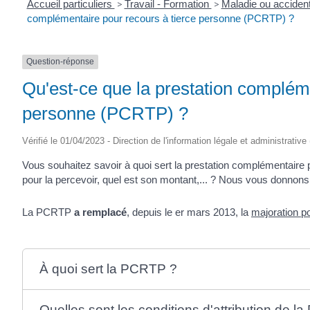
Accueil particuliers
>
Travail - Formation
>
Maladie ou accident
complémentaire pour recours à tierce personne (PCRTP) ?
Question-réponse
Qu'est-ce que la prestation compléme
personne (PCRTP) ?
Vérifié le 01/04/2023 - Direction de l'information légale et administrative
Vous souhaitez savoir à quoi sert la prestation complémentaire 
pour la percevoir, quel est son montant,... ? Nous vous donnons 
La PCRTP
a remplacé
, depuis le
er
mars 2013, la
majoration p
À quoi sert la PCRTP ?
Quelles sont les conditions d'attribution de 