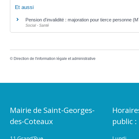
Et aussi
Pension d'invalidité : majoration pour tierce personne (
Social - Santé
©
Direction de l'information légale et administrative
Mairie de Saint-Georges-
Horaire
des-Coteaux
public :
11 Grand’Rue
Lundi