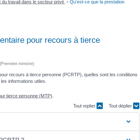
 du travail dans le secteur privé
>
Qu'est-ce que la prestation
ntaire pour recours à tierce
 (Première ministre)
pour recours à tierce personne (PCRTP), quelles sont les conditions
les informations utiles.
our tierce personne (MTP)
.
Tout replier
Tout déplier
la PCRTP ?