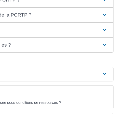
 de la PCRTP ?
les ?
ersée sous conditions de ressources ?