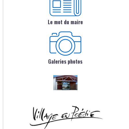
Le mot du maire
Galeries photos