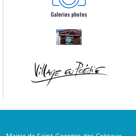
Galeries photos
Mairie de Saint-Georges-des-Coteaux