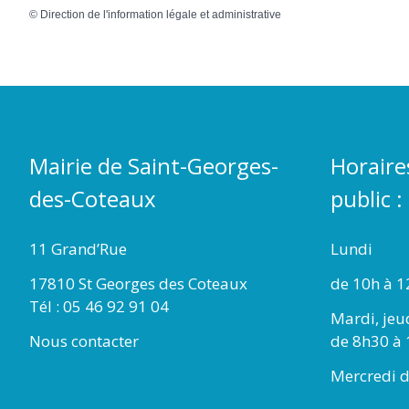
©
Direction de l'information légale et administrative
Mairie de Saint-Georges-
Horaire
des-Coteaux
public :
11 Grand’Rue
Lundi
17810 St Georges des Coteaux
de 10h à 1
Tél : 05 46 92 91 04
Mardi, jeu
Nous contacter
de 8h30 à 
Mercredi d