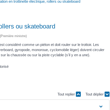
ation en trottinette électrique, rollers ou skateboard
 rollers ou skateboard
 (Première ministre)
est considéré comme un piéton et doit rouler sur le trottoir. Les
hoverboard, gyropode, monoroue, cyclomobile léger) doivent circuler
 sur la chaussée ou sur la piste cyclable (s'il y en a une).
Tout replier
Tout déplier