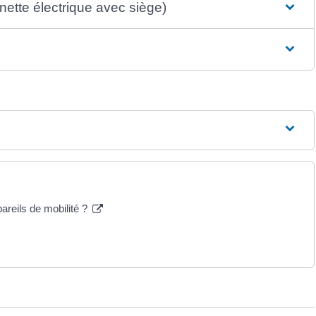
inette électrique avec siège)
pareils de mobilité ?